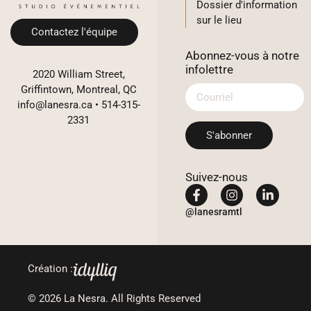
Dossier d'information
sur le lieu
Contactez l'équipe
Abonnez-vous à notre
infolettre
2020 William Street,
Griffintown, Montreal, QC
info@lanesra.ca
•
514-315-
2331
S'abonner
Suivez-nous
@lanesramtl
Création :
© 2026 La Nesra. All Rights Reserved