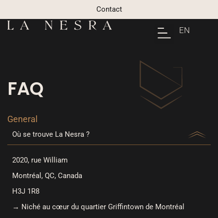
Contact
EN
FAQ
General
Où se trouve La Nesra ?
2020, rue William
Montréal, QC, Canada
H3J 1R8
→
Niché au cœur du quartier Griffintown de Montréal